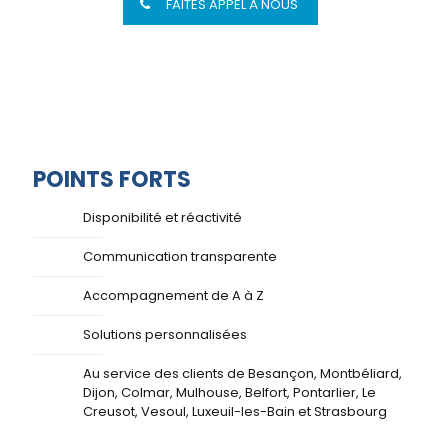
FAITES APPEL À NOUS
POINTS FORTS
Disponibilité et réactivité
Communication transparente
Accompagnement de A à Z
Solutions personnalisées
Au service des clients de Besançon, Montbéliard,
Dijon, Colmar, Mulhouse, Belfort, Pontarlier, Le
Creusot, Vesoul, Luxeuil-les-Bain et Strasbourg